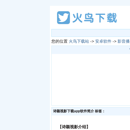
您的位置
火鸟下载站
->
安卓软件
->
影音播
诗颖视影下载app软件简介
标签：
【诗颖视影介绍】