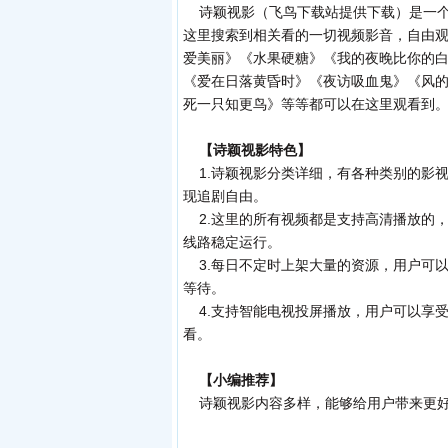
诗颖视影（
飞鸟下载站
提供下载）是一
这里搜索到相关看的一切视频影音，自由
爱美丽》《水果硬糖》《我的夜晚比你的
《爱在日落黄昏时》《夜访吸血鬼》《风
死一只知更鸟》等等都可以在这里观看到
【诗颖视影特色】
1.诗颖视影分类详细，有各种类别的影
现追剧自由。
2.这里的所有视频都是支持高清播放的
线路稳定运行。
3.每日不定时上架大量的资源，用户可
等待。
4.支持智能电视投屏播放，用户可以享
看。
【小编推荐】
诗颖视影内容多样，能够给用户带来更好