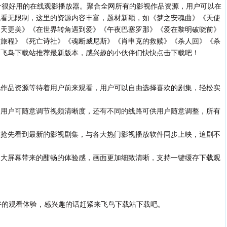
个很好用的在线观影播放器。聚合全网所有的影视作品资源，用户可以在
观看无限制，这里的资源内容丰富，题材新颖，如《梦之安魂曲》《天使
白天更美》《在世界转角遇到爱》《午夜巴塞罗那》《爱在黎明破晓前》
的旅程》《死亡诗社》《魂断威尼斯》《肖申克的救赎》《杀人回》《杀
。
飞鸟下载站
推荐最新版本，感兴趣的小伙伴们快快点击下载吧！
视作品资源等待着用户前来观看，用户可以自由选择喜欢的剧集，轻松实
，用户可随意调节视频清晰度，还有不同的线路可供用户随意调整，所有
以抢先看到最新的影视剧集，与各大热门影视播放软件同步上映，追剧不
受大屏幕带来的酣畅的体验感，画面更加细致清晰，支持一键缓存下载观
的观看体验，感兴趣的话赶紧来
飞鸟下载站
下载吧。