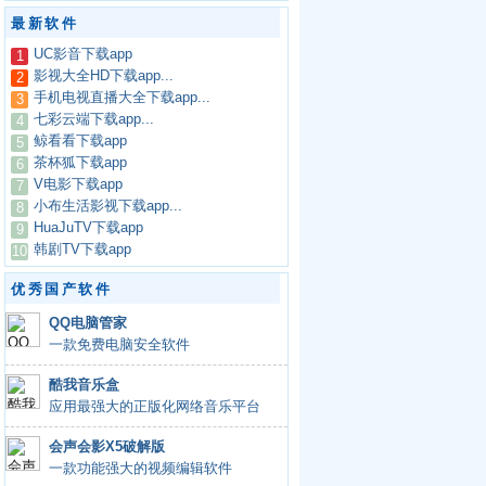
最新软件
UC影音下载app
1
影视大全HD下载app...
2
手机电视直播大全下载app...
3
七彩云端下载app...
4
鲸看看下载app
5
茶杯狐下载app
6
V电影下载app
7
小布生活影视下载app...
8
HuaJuTV下载app
9
韩剧TV下载app
10
优秀国产软件
QQ电脑管家
一款免费电脑安全软件
酷我音乐盒
应用最强大的正版化网络音乐平台
会声会影X5破解版
一款功能强大的视频编辑软件