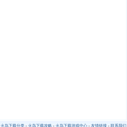
火鸟下载分类
-
火鸟下载攻略
-
火鸟下载游戏中心
-
友情链接
-
联系我们