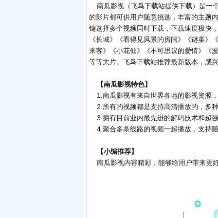
南瓜影视（飞鸟下载站提供下载）是一个
的影片都可供用户随意挑选，丰富的主题
键选择多个视频同时下载，下载速度极快
《长城》《看得见风景的房间》《谜巢》
来客》《小花仙》《不可思议的爱情》《
等等大片。飞鸟下载站推荐最新版本，感
【南瓜影视特色】
1.南瓜影视有来自世界各地的影视资源
2.所有的视频都是支持高清播放的，多
3.拥有目前业内最先进的解码技术和超
4.聚合多条线路的视频一起播放，支持
【小编推荐】
南瓜影视内容精彩，能够给用户带来更好