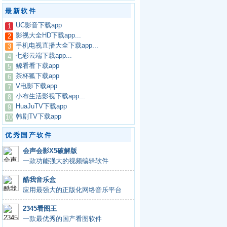
最新软件
UC影音下载app
1
影视大全HD下载app...
2
手机电视直播大全下载app...
3
七彩云端下载app...
4
鲸看看下载app
5
茶杯狐下载app
6
V电影下载app
7
小布生活影视下载app...
8
HuaJuTV下载app
9
韩剧TV下载app
10
优秀国产软件
会声会影X5破解版
一款功能强大的视频编辑软件
酷我音乐盒
应用最强大的正版化网络音乐平台
2345看图王
一款最优秀的国产看图软件