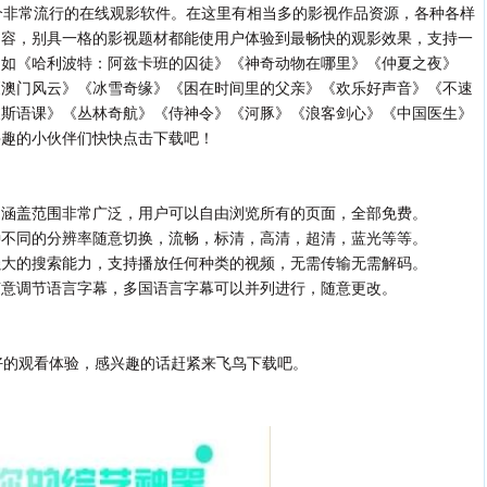
非常流行的在线观影软件。在这里有相当多的影视作品资源，各种各样
内容，别具一格的影视题材都能使用户体验到最畅快的观影效果，支持一
，如《哈利波特：阿兹卡班的囚徒》《神奇动物在哪里》《仲夏之夜》
《澳门风云》《冰雪奇缘》《困在时间里的父亲》《欢乐好声音》《不速
波斯语课》《丛林奇航》《侍神令》《河豚》《浪客剑心》《中国医生》
兴趣的小伙伴们快快点击下载吧！
，涵盖范围非常广泛，用户可以自由浏览所有的页面，全部免费。
种不同的分辨率随意切换，流畅，标清，高清，超清，蓝光等等。
强大的搜索能力，支持播放任何种类的视频，无需传输无需解码。
随意调节语言字幕，多国语言字幕可以并列进行，随意更改。
的观看体验，感兴趣的话赶紧来飞鸟下载吧。