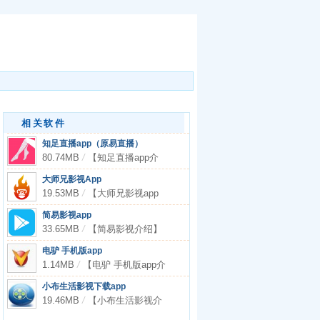
相关软件
知足直播app（原易直播）
80.74MB
/
【知足直播app介
绍】 知足
大师兄影视App
19.53MB
/
【大师兄影视app
介绍】�
简易影视app
33.65MB
/
【简易影视介绍】
简易影
电驴 手机版app
1.14MB
/
【电驴 手机版app介
绍】电
小布生活影视下载app
19.46MB
/
【小布生活影视介
绍】