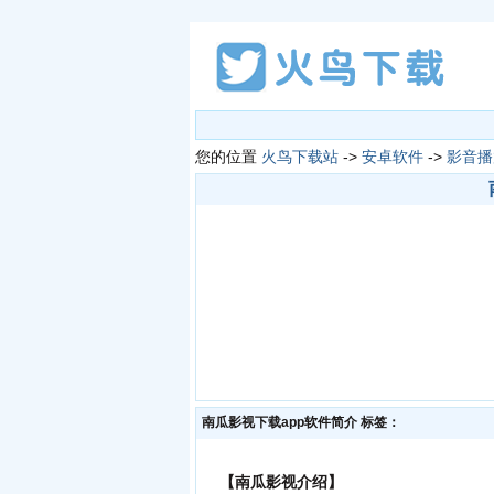
您的位置
火鸟下载站
->
安卓软件
->
影音播
南瓜影视下载app软件简介
标签：
【南瓜影视介绍】